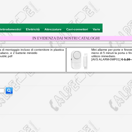
lettrodomestici
Elettricità
Attrezzature
Cavi-connettori
Varie
IN EVIDENZA DAI NOSTRI CATALOGHI